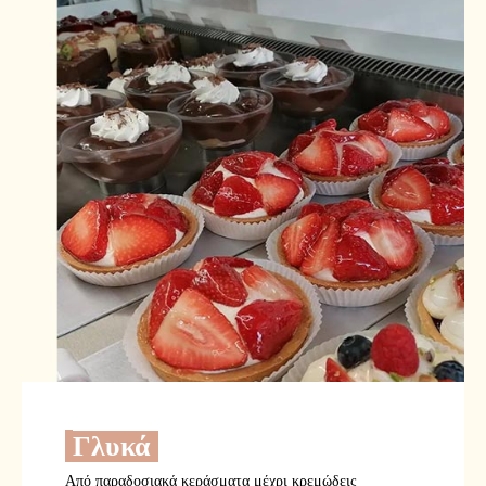
Γλυκά
Από παραδοσιακά κεράσματα μέχρι κρεμώδεις